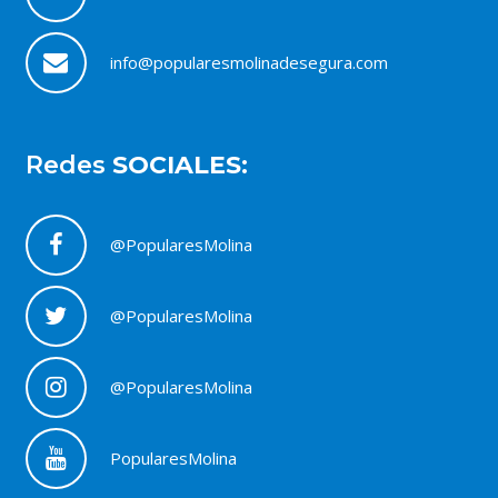
info@popularesmolinadesegura.com
Redes
SOCIALES:
@PopularesMolina
@PopularesMolina
@PopularesMolina
PopularesMolina