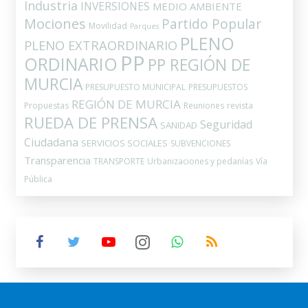
Industria
INVERSIONES
MEDIO AMBIENTE
Mociones
Partido Popular
Movilidad
Parques
PLENO
PLENO EXTRAORDINARIO
PP
ORDINARIO
PP REGIÓN DE
MURCIA
PRESUPUESTO MUNICIPAL
PRESUPUESTOS
REGIÓN DE MURCIA
Propuestas
Reuniones
revista
RUEDA DE PRENSA
Seguridad
SANIDAD
Ciudadana
SERVICIOS SOCIALES
SUBVENCIONES
Transparencia
TRANSPORTE
Urbanizaciones y pedanías
Vía
Pública