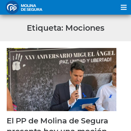
Etiqueta:
Mociones
El PP de Molina de Segura