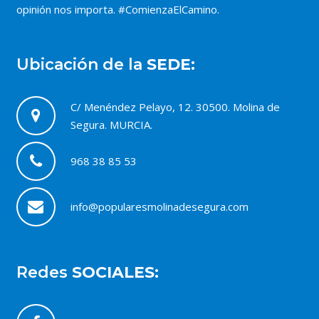
opinión nos importa. #ComienzaElCamino.
Ubicación de la
SEDE:
C/ Menéndez Pelayo, 12. 30500. Molina de
Segura. MURCIA.
968 38 85 53
info@popularesmolinadesegura.com
Redes
SOCIALES: