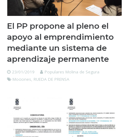
El PP propone al pleno el
apoyo al emprendimiento
mediante un sistema de
aprendizaje permanente
23/01/2019
Populares Molina de Segura
Mociones
,
RUEDA DE PRENSA