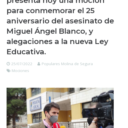
presenta hoy una moción
para conmemorar el 25
aniversario del asesinato de
Miguel Ángel Blanco, y
alegaciones a la nueva Ley
Educativa.
25/07/2022
Populares Molina de Segura
Mociones