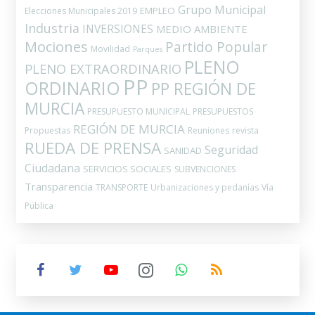
Grupo Municipal
EMPLEO
Elecciones Municipales 2019
Industria
INVERSIONES
MEDIO AMBIENTE
Mociones
Partido Popular
Movilidad
Parques
PLENO
PLENO EXTRAORDINARIO
PP
ORDINARIO
PP REGIÓN DE
MURCIA
PRESUPUESTO MUNICIPAL
PRESUPUESTOS
REGIÓN DE MURCIA
Propuestas
Reuniones
revista
RUEDA DE PRENSA
Seguridad
SANIDAD
Ciudadana
SERVICIOS SOCIALES
SUBVENCIONES
Transparencia
TRANSPORTE
Urbanizaciones y pedanías
Vía
Pública