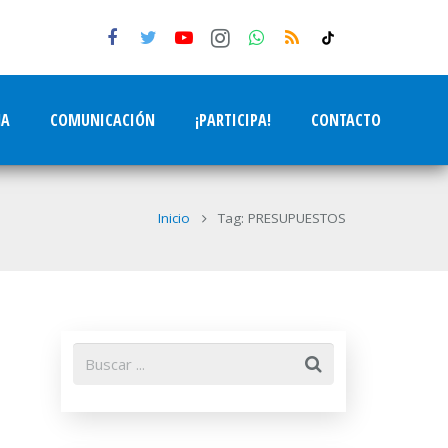
tiktok
NA
COMUNICACIÓN
¡PARTICIPA!
CONTACTO
Inicio
Tag: PRESUPUESTOS
a