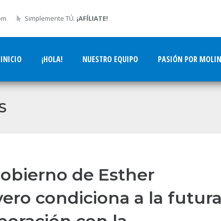
om
Simplemente TÚ.
¡AFÍLIATE!
INICIO
¡HOLA!
NUESTRO EQUIPO
PASIÓN POR MOLI
S
Gobierno de Esther
vero condiciona a la futur