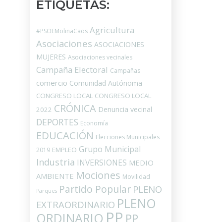
ETIQUETAS:
Agricultura
#PSOEMolinaCaos
Asociaciones
ASOCIACIONES
MUJERES
Asociaciones vecinales
Campaña Electoral
Campañas
comercio
Comunidad Autónoma
CONGRESO LOCAL
CONGRESO LOCAL
CRÓNICA
Denuncia vecinal
2022
DEPORTES
Economía
EDUCACIÓN
Elecciones Municipales
Grupo Municipal
EMPLEO
2019
Industria
INVERSIONES
MEDIO
Mociones
AMBIENTE
Movilidad
Partido Popular
PLENO
Parques
PLENO
EXTRAORDINARIO
PP
ORDINARIO
PP