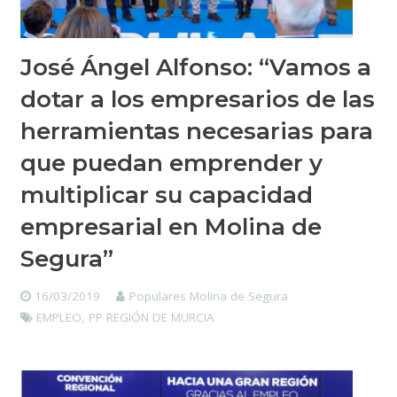
José Ángel Alfonso: “Vamos a
dotar a los empresarios de las
herramientas necesarias para
que puedan emprender y
multiplicar su capacidad
empresarial en Molina de
Segura”
16/03/2019
Populares Molina de Segura
EMPLEO
,
PP REGIÓN DE MURCIA