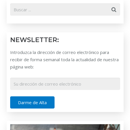
NEWSLETTER:
Introduzca la dirección de correo electrónico para
recibir de forma semanal toda la actualidad de nuestra
página web: