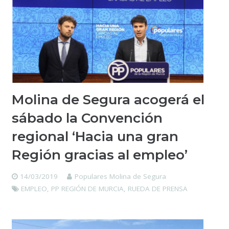
Molina de Segura acogerá el
sábado la Convención
regional ‘Hacia una gran
Región gracias al empleo’
14/03/2019
Populares Molina de Segura
EMPLEO
,
PP REGIÓN DE MURCIA
,
RUEDA DE PRENSA