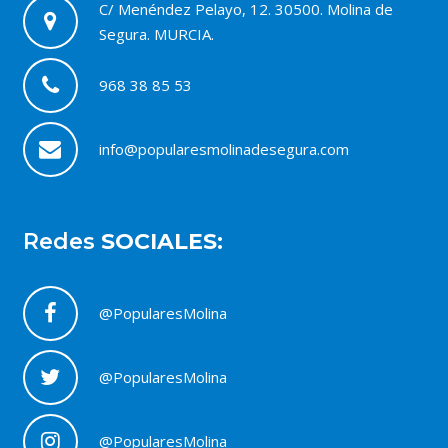
C/ Menéndez Pelayo, 12. 30500. Molina de
Segura. MURCIA.
968 38 85 53
info@popularesmolinadesegura.com
Redes
SOCIALES:
@PopularesMolina
@PopularesMolina
@PopularesMolina