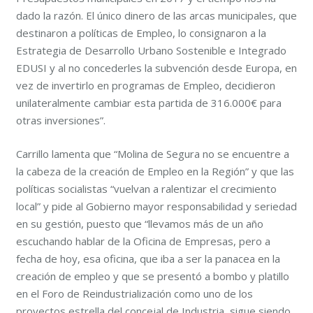
dado la razón. El único dinero de las arcas municipales, que
destinaron a políticas de Empleo, lo consignaron a la
Estrategia de Desarrollo Urbano Sostenible e Integrado
EDUSI y al no concederles la subvención desde Europa, en
vez de invertirlo en programas de Empleo, decidieron
unilateralmente cambiar esta partida de 316.000€ para
otras inversiones”.
Carrillo lamenta que “Molina de Segura no se encuentre a
la cabeza de la creación de Empleo en la Región” y que las
políticas socialistas “vuelvan a ralentizar el crecimiento
local” y pide al Gobierno mayor responsabilidad y seriedad
en su gestión, puesto que “llevamos más de un año
escuchando hablar de la Oficina de Empresas, pero a
fecha de hoy, esa oficina, que iba a ser la panacea en la
creación de empleo y que se presentó a bombo y platillo
en el Foro de Reindustrialización como uno de los
proyectos estrella del concejal de Industria, sigue siendo