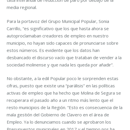
tasa interanual de reducción de paro por debajo de la
media regional.
Para la portavoz del Grupo Municipal Popular, Sonia
Carrillo, “es significativo que los que hasta ahora se
autoproclamaban creadores de empleo en nuestro
municipio, no hayan sido capaces de pronunciarse sobre
estos números. Es evidente que los datos han
desbancado el discurso vacío que trataban de vender a la
sociedad molinense y que nada les queda por añadir”.
No obstante, a la edil Popular poco le sorprenden estas
cifras, puesto que existe una “parálisis” en las políticas
activas de empleo que ha hecho que Molina de Segura se
recuperara el pasado año a un ritmo más lento que el
resto municipios de la Región. “Esto es consecuencia de la
mala gestión del Gobierno de Clavero en el área de
Empleo. Ya lo denunciamos cuando se aprobaron los
Presupuestos municipales en 2017 y el tiempo nos ha