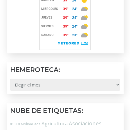
HEMEROTECA:
HEMEROTECA:
NUBE DE ETIQUETAS:
Asociaciones
Agricultura
#PSOEMolinaCaos