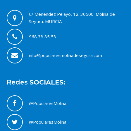
C/ Menéndez Pelayo, 12. 30500. Molina de
Segura. MURCIA.
968 38 85 53
info@popularesmolinadesegura.com
Redes
SOCIALES:
@PopularesMolina
@PopularesMolina