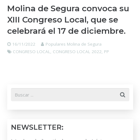
Molina de Segura convoca su
XIII Congreso Local, que se
celebrará el 17 de diciembre.
16/11/2022
Populares Molina de Segura
CONGRESO LOCAL
,
CONGRESO LOCAL 2022
,
PP
NEWSLETTER: