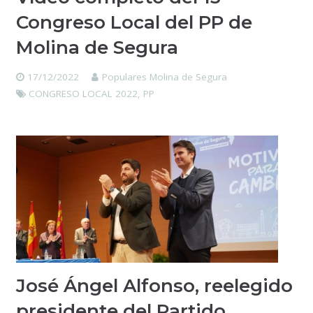
Congreso Local del PP de
Molina de Segura
17/12/2022
Populares Molina de Segura
CONGRESO LOCAL 2022
,
PP
José Ángel Alfonso, reelegido
presidente del Partido