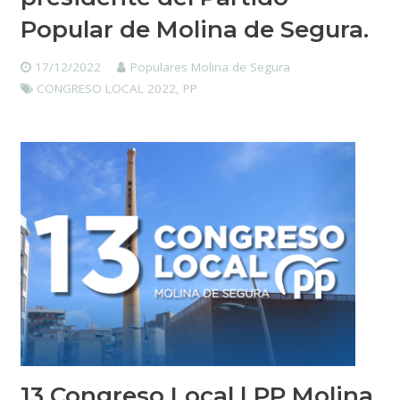
Popular de Molina de Segura.
17/12/2022
Populares Molina de Segura
CONGRESO LOCAL 2022
,
PP
13 Congreso Local | PP Molina