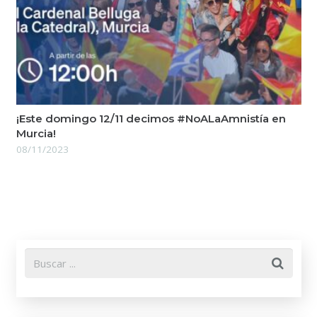
¡Este domingo 12/11 decimos #NoALaAmnistía en
Murcia!
08/11/2023