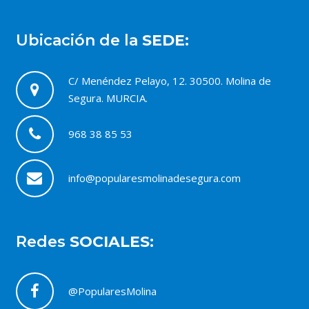
Ubicación de la
SEDE:
C/ Menéndez Pelayo, 12. 30500. Molina de
Segura. MURCIA.
968 38 85 53
info@popularesmolinadesegura.com
Redes
SOCIALES:
@PopularesMolina