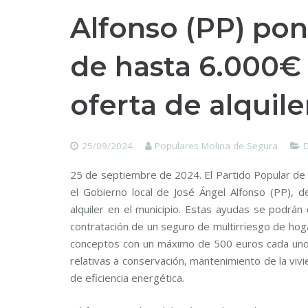
Alfonso (PP) po
de hasta 6.000€ 
oferta de alquil
25/09/2024
Populares Molina de Segura
D
25 de septiembre de 2024. El Partido Popular de
el Gobierno local de José Ángel Alfonso (PP), d
alquiler en el municipio. Estas ayudas se podrán
contratación de un seguro de multirriesgo de hoga
conceptos con un máximo de 500 euros cada uno
relativas a conservación, mantenimiento de la vivi
de eficiencia energética.