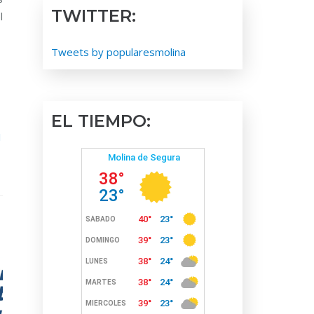
TWITTER:
l
Tweets by popularesmolina
EL TIEMPO:
1