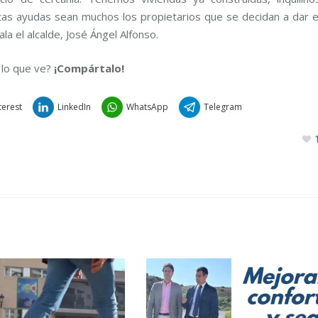
tas ayudas sean muchos los propietarios que se decidan a dar e
la el alcalde, José Ángel Alfonso.
 lo que ve?
¡Compártalo!
terest
LinkedIn
WhatsApp
Telegram