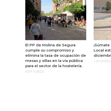
El PP de Molina de Segura
¡Súmate 
cumple su compromiso y
Local es
elimina la tasa de ocupación de
diciembr
mesas y sillas en la vía pública
13/12/202
para el sector de la hostelería.
03/11/2023