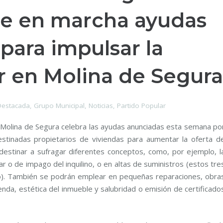
ne en marcha ayudas
para impulsar la
er en Molina de Segura
estacada
,
Grupo Municipal
,
Noticias
,
Partido Popular
 Molina de Segura celebra las ayudas anunciadas esta semana po
estinadas propietarios de viviendas para aumentar la oferta d
 destinar a sufragar diferentes conceptos, como, por ejemplo, l
r o de impago del inquilino, o en altas de suministros (estos tre
). También se podrán emplear en pequeñas reparaciones, obra
enda, estética del inmueble y salubridad o emisión de certificado