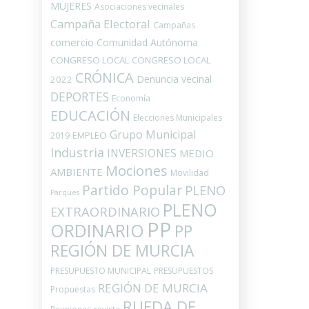
MUJERES
Asociaciones vecinales
Campaña Electoral
Campañas
comercio
Comunidad Autónoma
CONGRESO LOCAL
CONGRESO LOCAL
CRÓNICA
Denuncia vecinal
2022
DEPORTES
Economía
EDUCACIÓN
Elecciones Municipales
Grupo Municipal
EMPLEO
2019
Industria
INVERSIONES
MEDIO
Mociones
AMBIENTE
Movilidad
Partido Popular
PLENO
Parques
PLENO
EXTRAORDINARIO
PP
ORDINARIO
PP
REGIÓN DE MURCIA
PRESUPUESTO MUNICIPAL
PRESUPUESTOS
REGIÓN DE MURCIA
Propuestas
RUEDA DE