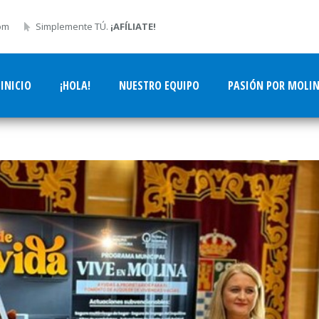
om
Simplemente TÚ.
¡AFÍLIATE!
INICIO
¡HOLA!
NUESTRO EQUIPO
PASIÓN POR MOLI