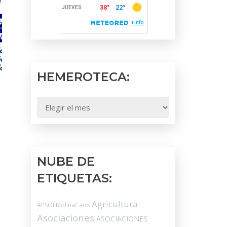
HEMEROTECA:
HEMEROTECA:
NUBE DE
ETIQUETAS:
Agricultura
#PSOEMolinaCaos
Asociaciones
ASOCIACIONES