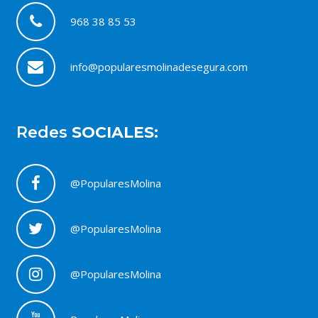
968 38 85 53
info@popularesmolinadesegura.com
Redes
SOCIALES:
@PopularesMolina
@PopularesMolina
@PopularesMolina