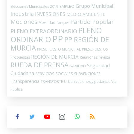
Grupo Municipal
EMPLEO
Elecciones Municipales 2019
Industria
INVERSIONES
MEDIO AMBIENTE
Mociones
Partido Popular
Movilidad
Parques
PLENO
PLENO EXTRAORDINARIO
PP
ORDINARIO
PP REGIÓN DE
MURCIA
PRESUPUESTO MUNICIPAL
PRESUPUESTOS
REGIÓN DE MURCIA
Propuestas
Reuniones
revista
RUEDA DE PRENSA
Seguridad
SANIDAD
Ciudadana
SERVICIOS SOCIALES
SUBVENCIONES
Transparencia
TRANSPORTE
Urbanizaciones y pedanías
Vía
Pública