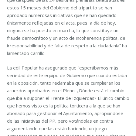
que después de las 24 sesiones plenarias celebradas en
estos 15 meses del Gobierno del tripartito se han
aprobado numerosas iniciativas que se han quedado
únicamente reflejadas en el acta, pues, a día de hoy,
ninguna se ha puesto en marcha, lo que constituye un
fraude democrático y un acto de incoherencia política, de
irresponsabilidad y de falta de respeto a la ciudadanía” ha
lamentado Carrillo.
La edil Popular ha asegurado que “esperábamos más
seriedad de este equipo de Gobierno que cuando estaba
en la oposición, tanto reclamaba que se cumplieran los
acuerdos aprobados en el Pleno. ¿Dónde está el cambio
que iba a suponer el Frente de Izquierdas? El único cambio
que hemos visto es la política torticera a la que se han
abonado para gestionar el Ayuntamiento, apropiándose
de las iniciativas del PP, pero votándolas en contra
argumentando que las están haciendo, un juego
enmascarador que pone en evidencia que este Gobierno