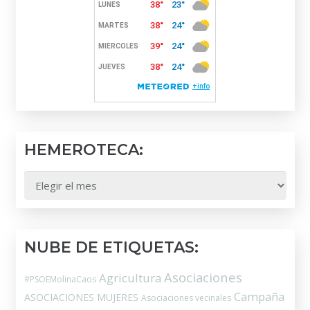
HEMEROTECA:
HEMEROTECA:
NUBE DE ETIQUETAS:
Asociaciones
Agricultura
#PSOEMolinaCaos
Campaña
ASOCIACIONES MUJERES
Asociaciones vecinales