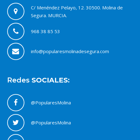
C/ Menéndez Pelayo, 12. 30500. Molina de
Segura. MURCIA.
968 38 85 53
info@popularesmolinadesegura.com
Redes
SOCIALES:
@PopularesMolina
@PopularesMolina