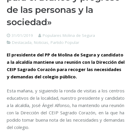
de las personas y la
sociedad»
31/01/2019
Populares Molina de Segura
Destacada
,
Noticias
,
Partido Popular
El presidente del PP de Molina de Segura y candidato
a la alcaldía mantiene una reunión con la Dirección del
CEIP Sagrado Corazón para recoger las necesidades
y demandas del colegio público.
Esta mañana, y siguiendo la ronda de visitas a los centros
educativos de la localidad, nuestro presidente y candidato
a la alcaldía, José Ángel Alfonso, ha mantenido una reunión
con la Dirección del CEIP Sagrado Corazón, en la que ha
podido tomar buena nota de las necesidades y demandas
del colegio.