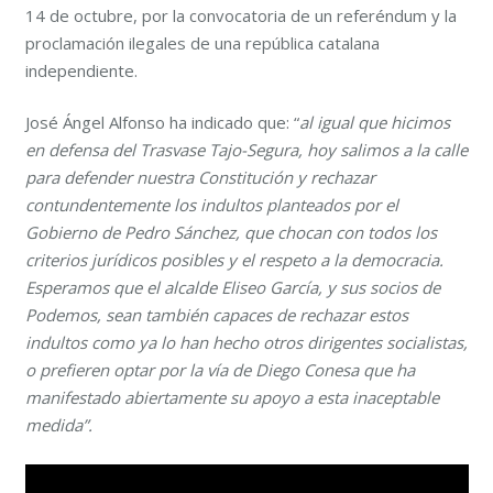
14 de octubre, por la convocatoria de un referéndum y la
proclamación ilegales de una república catalana
independiente.
José Ángel Alfonso ha indicado que: “
al igual que hicimos
en defensa del Trasvase Tajo-Segura, hoy salimos a la calle
para defender nuestra Constitución y rechazar
contundentemente los indultos planteados por el
Gobierno de Pedro Sánchez, que chocan con todos los
criterios jurídicos posibles y el respeto a la democracia.
Esperamos que el alcalde Eliseo García, y sus socios de
Podemos, sean también capaces de rechazar estos
indultos como ya lo han hecho otros dirigentes socialistas,
o prefieren optar por la vía de Diego Conesa que ha
manifestado abiertamente su apoyo a esta inaceptable
medida”.