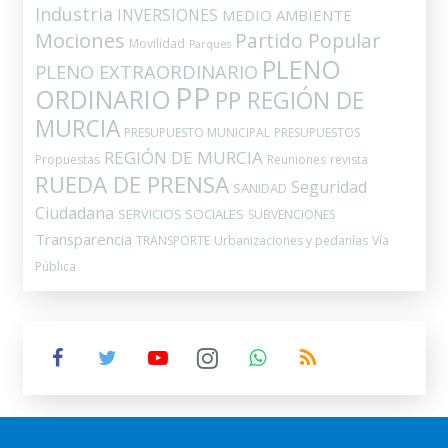
Industria
INVERSIONES
MEDIO AMBIENTE
Mociones
Partido Popular
Movilidad
Parques
PLENO
PLENO EXTRAORDINARIO
PP
ORDINARIO
PP REGIÓN DE
MURCIA
PRESUPUESTO MUNICIPAL
PRESUPUESTOS
REGIÓN DE MURCIA
Propuestas
Reuniones
revista
RUEDA DE PRENSA
Seguridad
SANIDAD
Ciudadana
SERVICIOS SOCIALES
SUBVENCIONES
Transparencia
TRANSPORTE
Urbanizaciones y pedanías
Vía
Pública