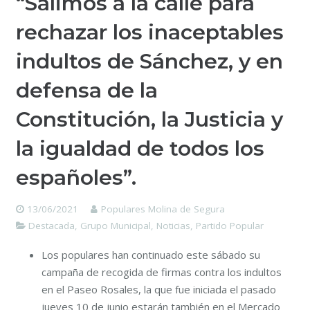
“Salimos a la calle para
rechazar los inaceptables
indultos de Sánchez, y en
defensa de la
Constitución, la Justicia y
la igualdad de todos los
españoles”.
13/06/2021
Populares Molina de Segura
Destacada
,
Grupo Municipal
,
Noticias
,
Partido Popular
Los populares han continuado este sábado su
campaña de recogida de firmas contra los indultos
en el Paseo Rosales, la que fue iniciada el pasado
jueves 10 de junio estarán también en el Mercado