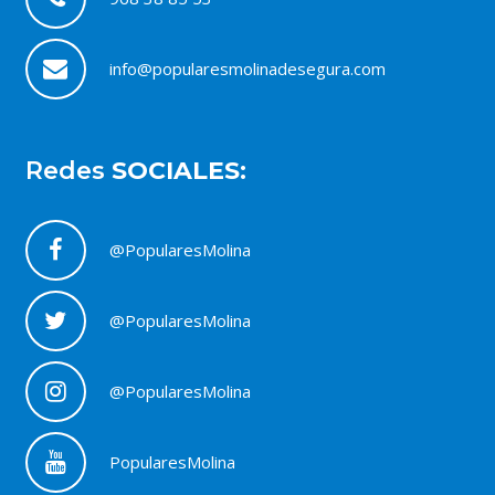
info@popularesmolinadesegura.com
Redes
SOCIALES:
@PopularesMolina
@PopularesMolina
@PopularesMolina
PopularesMolina