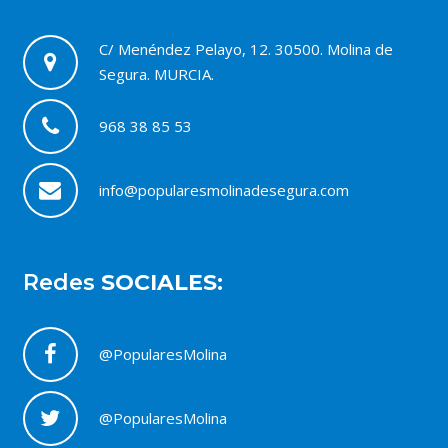
C/ Menéndez Pelayo, 12. 30500. Molina de
Segura. MURCIA.
968 38 85 53
info@popularesmolinadesegura.com
Redes
SOCIALES:
@PopularesMolina
@PopularesMolina