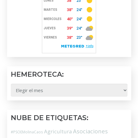
HEMEROTECA:
HEMEROTECA:
NUBE DE ETIQUETAS:
Asociaciones
Agricultura
#PSOEMolinaCaos