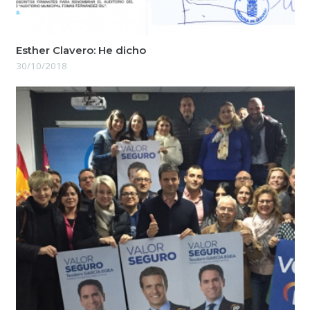
Esther Clavero: He dicho
30/10/2018