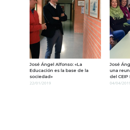
José Ángel Alfonso: «La
José Áng
Educación es la base de la
una reun
sociedad»
del CEIP 
22/01/2019
04/04/201