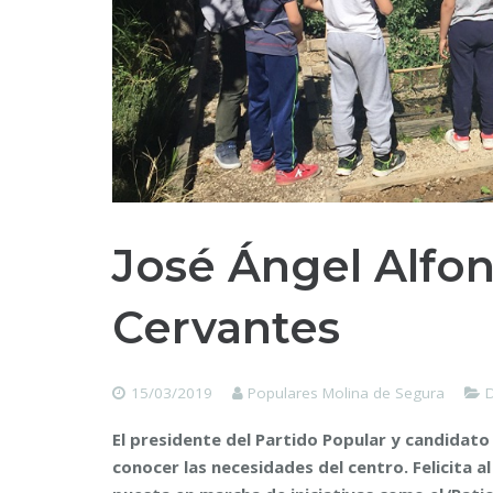
José Ángel Alfons
Cervantes
15/03/2019
Populares Molina de Segura
D
El presidente del Partido Popular y candidato 
conocer las necesidades del centro. Felicita a