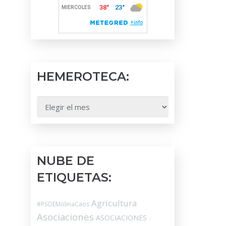
HEMEROTECA:
HEMEROTECA:
NUBE DE
ETIQUETAS:
Agricultura
#PSOEMolinaCaos
Asociaciones
ASOCIACIONES