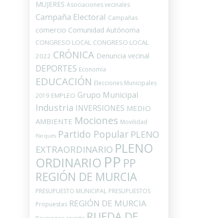
MUJERES
Asociaciones vecinales
Campaña Electoral
Campañas
comercio
Comunidad Autónoma
CONGRESO LOCAL
CONGRESO LOCAL
CRÓNICA
Denuncia vecinal
2022
DEPORTES
Economía
EDUCACIÓN
Elecciones Municipales
Grupo Municipal
EMPLEO
2019
Industria
INVERSIONES
MEDIO
Mociones
AMBIENTE
Movilidad
Partido Popular
PLENO
Parques
PLENO
EXTRAORDINARIO
PP
ORDINARIO
PP
REGIÓN DE MURCIA
PRESUPUESTO MUNICIPAL
PRESUPUESTOS
REGIÓN DE MURCIA
Propuestas
RUEDA DE