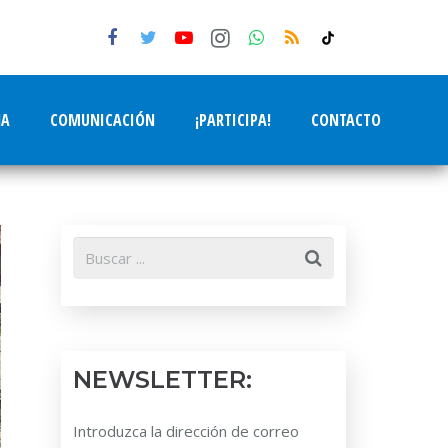
tiktok
NA
COMUNICACIÓN
¡PARTICIPA!
CONTACTO
NEWSLETTER:
Introduzca la dirección de correo