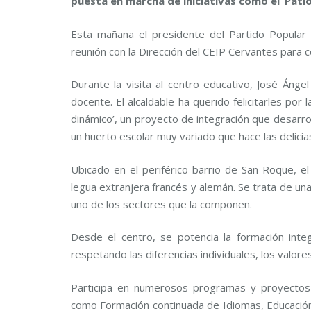
puesta en marcha de iniciativas como el ‘Patio
Esta mañana el presidente del Partido Popular y
reunión con la Dirección del CEIP Cervantes para 
Durante la visita al centro educativo, José Ángel
docente. El alcaldable ha querido felicitarles por
dinámico’, un proyecto de integración que desarrol
un huerto escolar muy variado que hace las delici
Ubicado en el periférico barrio de San Roque, e
legua extranjera francés y alemán. Se trata de un
uno de los sectores que la componen.
Desde el centro, se potencia la formación inte
respetando las diferencias individuales, los valore
Participa en numerosos programas y proyectos 
como Formación continuada de Idiomas, Educación 