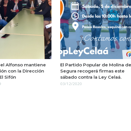
el Alfonso mantiene
El Partido Popular de Molina d
ión con la Dirección
Segura recogerá firmas este
El Sifón
sábado contra la Ley Celaá.
9
03/12/2020