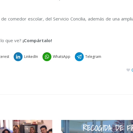
 de comedor escolar, del Servicio Concilia, además de una ampli
 lo que ve?
¡Compártalo!
terest
LinkedIn
WhatsApp
Telegram