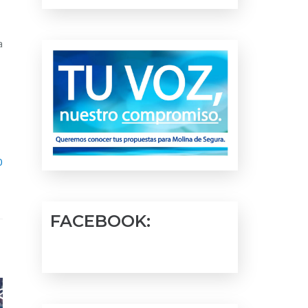
a
0
FACEBOOK: