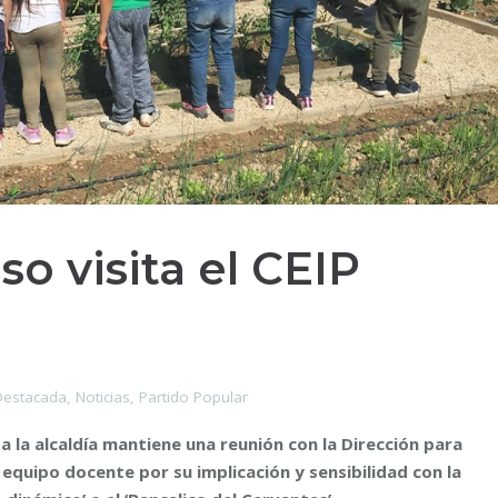
o visita el CEIP
estacada
,
Noticias
,
Partido Popular
a la alcaldía mantiene una reunión con la Dirección para
l equipo docente por su implicación y sensibilidad con la