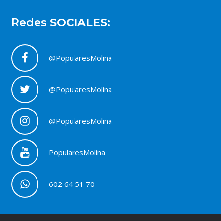
Redes
SOCIALES:
@PopularesMolina
@PopularesMolina
@PopularesMolina
PopularesMolina
602 64 51 70