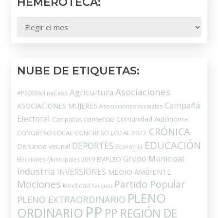
HEMEROTECA:
HEMEROTECA:
NUBE DE ETIQUETAS:
Asociaciones
Agricultura
#PSOEMolinaCaos
Campaña
ASOCIACIONES MUJERES
Asociaciones vecinales
Electoral
comercio
Comunidad Autónoma
Campañas
CRÓNICA
CONGRESO LOCAL
CONGRESO LOCAL 2022
EDUCACIÓN
DEPORTES
Denuncia vecinal
Economía
Grupo Municipal
EMPLEO
Elecciones Municipales 2019
Industria
INVERSIONES
MEDIO AMBIENTE
Mociones
Partido Popular
Movilidad
Parques
PLENO
PLENO EXTRAORDINARIO
PP
ORDINARIO
PP REGIÓN DE