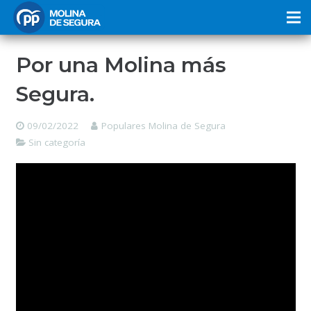
Por una Molina más
Segura.
09/02/2022
Populares Molina de Segura
Sin categoría