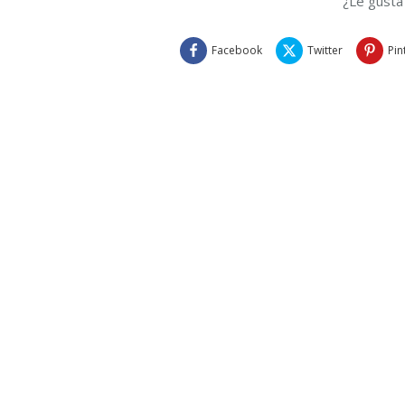
¿Le gusta
Facebook
Twitter
Pin