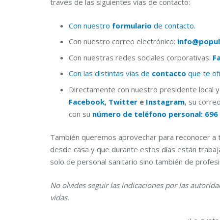
través de las siguientes vías de contacto:
Con nuestro
formulario
de contacto.
Con nuestro correo electrónico:
info@popul
Con nuestras redes sociales corporativas:
F
Con las distintas vías de
contacto
que te o
Directamente con nuestro presidente local y 
Facebook
,
Twitter
e
Instagram
, su corre
con su
número de teléfono personal: 696 
También queremos aprovechar para reconocer a to
desde casa y que durante estos días están traba
solo de personal sanitario sino también de profesion
No olvides seguir las indicaciones por las autori
vidas.