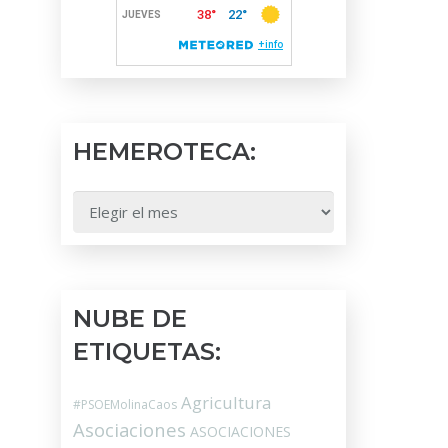
HEMEROTECA:
HEMEROTECA:
NUBE DE
ETIQUETAS:
Agricultura
#PSOEMolinaCaos
Asociaciones
ASOCIACIONES