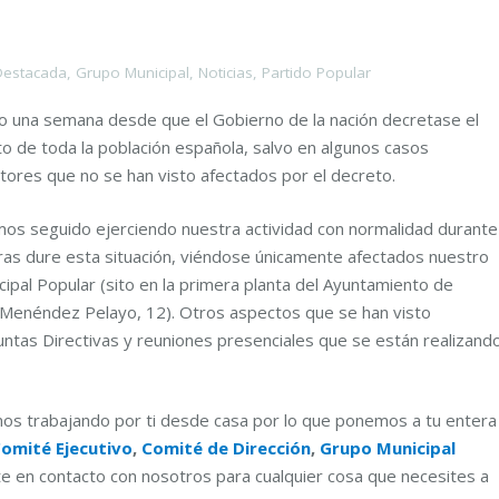
estacada
,
Grupo Municipal
,
Noticias
,
Partido Popular
 una semana desde que el Gobierno de la nación decretase el
o de toda la población española, salvo en algunos casos
ectores que no se han visto afectados por el decreto.
mos seguido ejerciendo nuestra actividad con normalidad durante
as dure esta situación, viéndose únicamente afectados nuestro
cipal Popular (sito en la primera planta del Ayuntamiento de
n Menéndez Pelayo, 12). Otros aspectos que se han visto
Juntas Directivas y reuniones presenciales que se están realizand
os trabajando por ti desde casa por lo que ponemos a tu entera
omité Ejecutivo
,
Comité de Dirección
,
Grupo Municipal
e en contacto con nosotros para cualquier cosa que necesites a