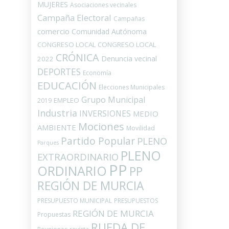
MUJERES
Asociaciones vecinales
Campaña Electoral
Campañas
comercio
Comunidad Autónoma
CONGRESO LOCAL
CONGRESO LOCAL
CRÓNICA
Denuncia vecinal
2022
DEPORTES
Economía
EDUCACIÓN
Elecciones Municipales
Grupo Municipal
EMPLEO
2019
Industria
INVERSIONES
MEDIO
Mociones
AMBIENTE
Movilidad
Partido Popular
PLENO
Parques
PLENO
EXTRAORDINARIO
PP
ORDINARIO
PP
REGIÓN DE MURCIA
PRESUPUESTO MUNICIPAL
PRESUPUESTOS
REGIÓN DE MURCIA
Propuestas
RUEDA DE