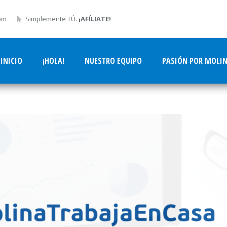
om
Simplemente TÚ.
¡AFÍLIATE!
INICIO
¡HOLA!
NUESTRO EQUIPO
PASIÓN POR MOLI