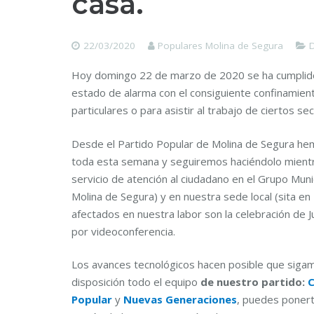
casa.
22/03/2020
Populares Molina de Segura
D
Hoy domingo 22 de marzo de 2020 se ha cumplido
estado de alarma con el consiguiente confinamient
particulares o para asistir al trabajo de ciertos s
Desde el Partido Popular de Molina de Segura he
toda esta semana y seguiremos haciéndolo mientr
servicio de atención al ciudadano en el Grupo Muni
Molina de Segura) y en nuestra sede local (sita e
afectados en nuestra labor son la celebración de 
por videoconferencia.
Los avances tecnológicos hacen posible que sigam
disposición todo el equipo
de nuestro partido:
C
Popular
y
Nuevas Generaciones
, puedes ponert