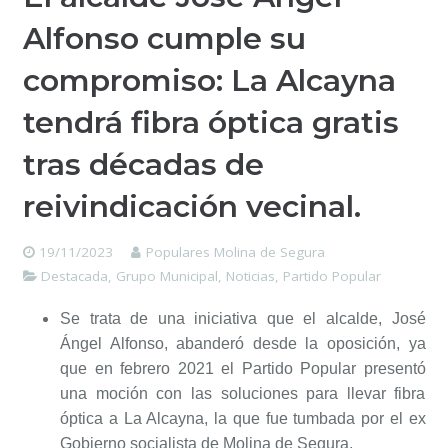
Alfonso cumple su
compromiso: La Alcayna
tendrá fibra óptica gratis
tras décadas de
reivindicación vecinal.
19/11/2023
Populares Molina de Segura
Destacada
,
Grupo Municipal
,
Noticias
,
Partido Popular
Se trata de una iniciativa que el alcalde, José
Ángel Alfonso, abanderó desde la oposición, ya
que en febrero 2021 el Partido Popular presentó
una moción con las soluciones para llevar fibra
óptica a La Alcayna, la que fue tumbada por el ex
Gobierno socialista de Molina de Segura.