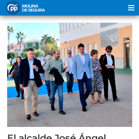
El alcalde José Ángel