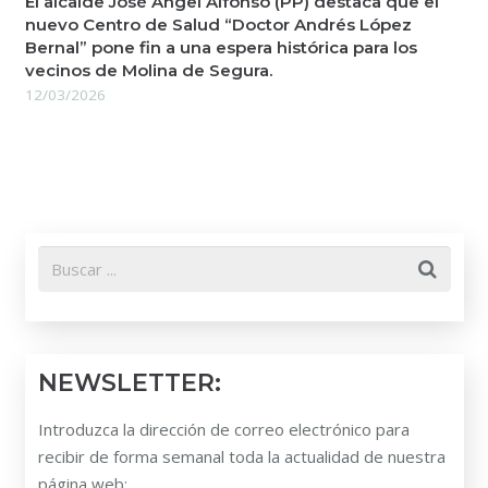
El alcalde José Ángel Alfonso (PP) destaca que el
nuevo Centro de Salud “Doctor Andrés López
Bernal” pone fin a una espera histórica para los
vecinos de Molina de Segura.
12/03/2026
NEWSLETTER:
Introduzca la dirección de correo electrónico para
recibir de forma semanal toda la actualidad de nuestra
página web: