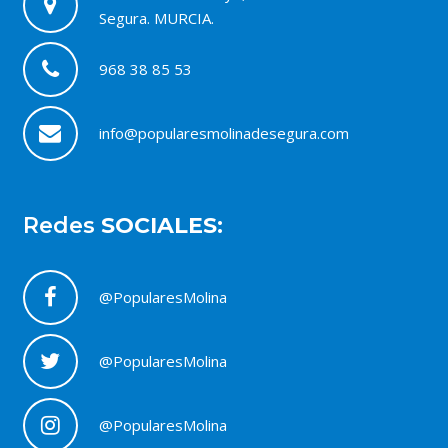
Segura. MURCIA.
968 38 85 53
info@popularesmolinadesegura.com
Redes
SOCIALES:
@PopularesMolina
@PopularesMolina
@PopularesMolina