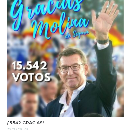
¡15.542 GRACIAS!
23/07/2023