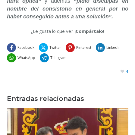
fibra óptica”
y además
“pidió disculpas en
nombre del consistorio en general por no
haber conseguido antes a una solución”.
¿Le gusta lo que ve?
¡Compártalo!
Facebook
Twitter
Pinterest
LinkedIn
WhatsApp
Telegram
4
Entradas relacionadas